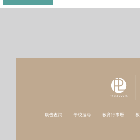
廣告查詢
學校搜尋
教育行事曆
教