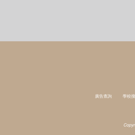
廣告查詢
學校
Copyr