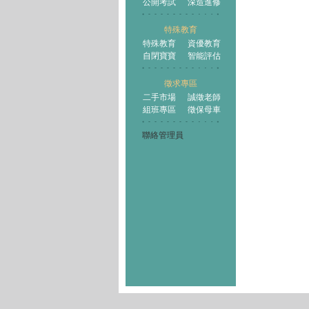
公開考試
深造進修
特殊教育
特殊教育
資優教育
自閉寶寶
智能評估
徵求專區
二手市場
誠徵老師
組班專區
徵保母車
聯絡管理員