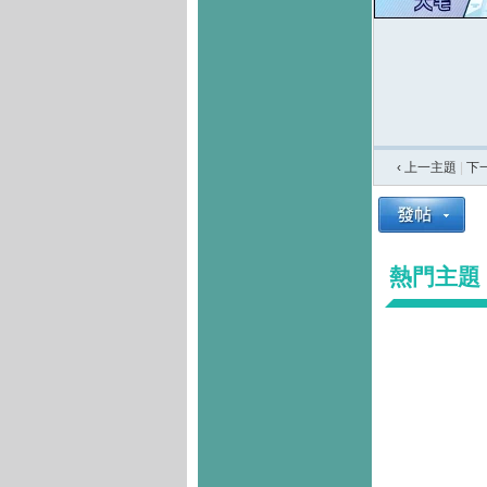
‹ 上一主題
|
下
熱門主題