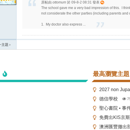
原帖由
ottomum
於 09-8-2 08:31 發表
The school gave me a very bad impression of this. I think
not considerate the other parties (including parents and
1. My doctor also express ...
一主題
›
最高瀏覽主題
2027 non Ju
德信學校
7
聖心書院 • 事
免費出KIS京
澳洲匯豐撤出