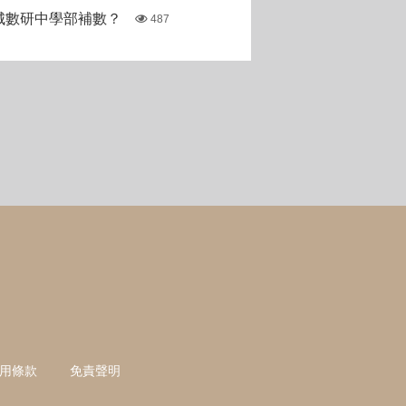
城數研中學部補數？
487
用條款
免責聲明