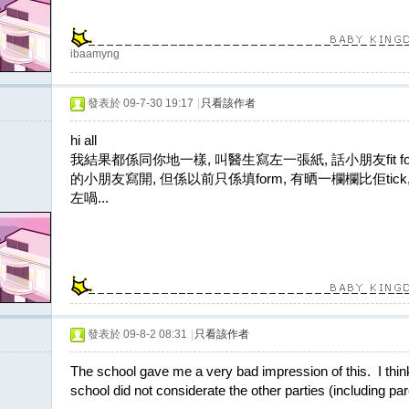
ibaamyng
發表於 09-7-30 19:17
|
只看該作者
hi all
我結果都係同你地一樣, 叫醫生寫左一張紙, 話小朋友fit for 
的小朋友寫開, 但係以前只係填form, 有晒一欄欄比佢tic
左喎...
發表於 09-8-2 08:31
|
只看該作者
The school gave me a very bad impression of this. I think
school did not considerate the other parties (including p