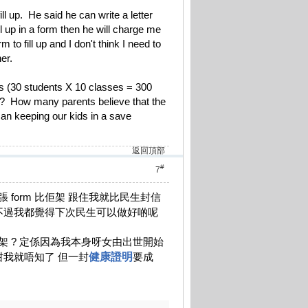
ll up. He said he can write a letter
ill up in a form then he will charge me
o fill up and I don't think I need to
er.
ts (30 students X 10 classes = 300
nt? How many parents believe that the
 can keeping our kids in a save
返回頂部
#
7
 form 比佢架 跟住我就比民生封信
不過我都覺得下次民生可以做好啲呢
架 ? 定係因為我本身呀女由出世開始
咁我就唔知了 但一封
健康證明
要成