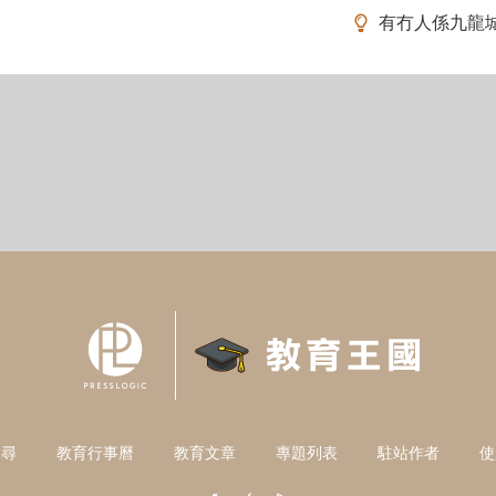
有冇人係九龍
搜尋
教育行事曆
教育文章
專題列表
駐站作者
使