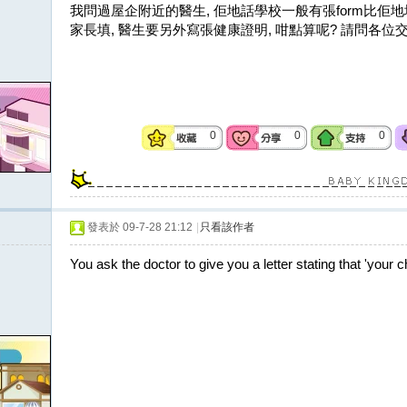
我問過屋企附近的醫生, 佢地話學校一般有張form比佢地填,
家長填, 醫生要另外寫張健康證明, 咁點算呢? 請問各位
0
0
0
發表於 09-7-28 21:12
|
只看該作者
You ask the doctor to give you a letter stating that 'your ch