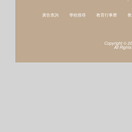
廣告查詢
學校搜尋
教育行事曆
教
Copyright © 2
All Right