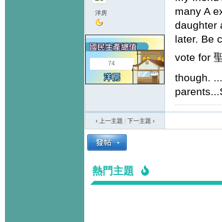
many A ex
洋房
daughter a
later. Be 
vote for 
74
though. ..
parents...
‹ 上一主題
|
下一主題
›
熱門主題