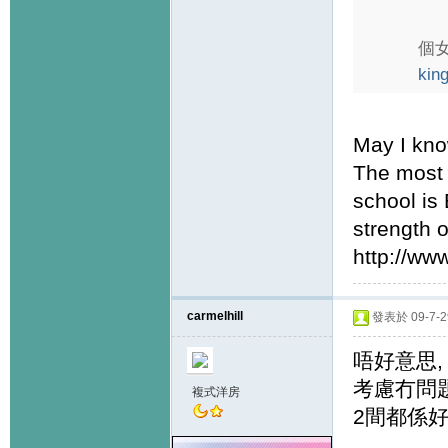
個
kin
May I kno
The most 
school is
strength o
http://ww
carmelhill
發表於 09-7-29
唔好意思,
考慮冇問題
複式洋房
2間都係好