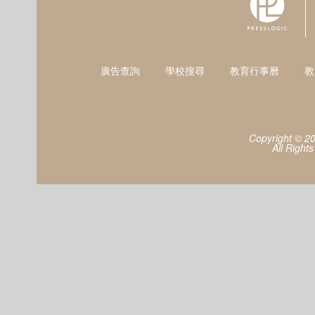
廣告查詢
學校搜尋
教育行事曆
教
Copyright © 2
All Right