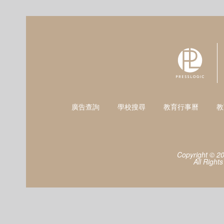
廣告查詢
學校搜尋
教育行事曆
教
Copyright © 2
All Right