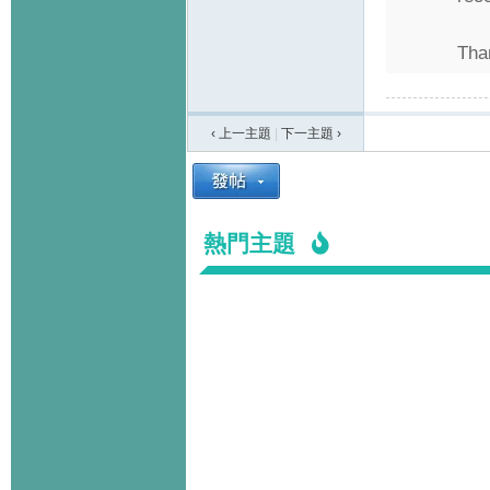
Than
‹ 上一主題
|
下一主題
›
熱門主題