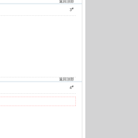
返回頂部
#
3
返回頂部
#
4