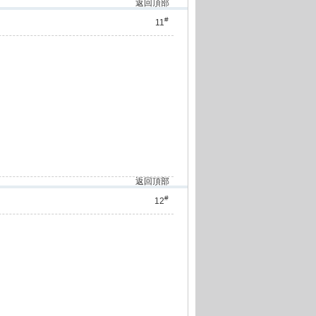
返回頂部
#
11
返回頂部
#
12