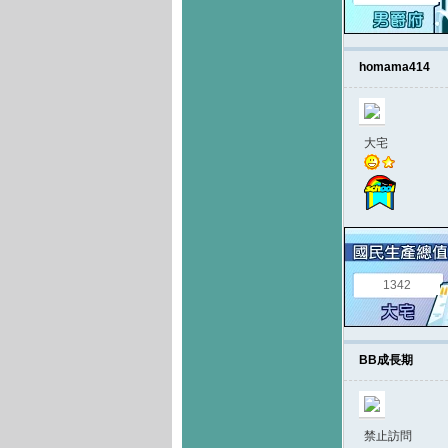
homama414
大宅
1342
BB成長期
禁止訪問