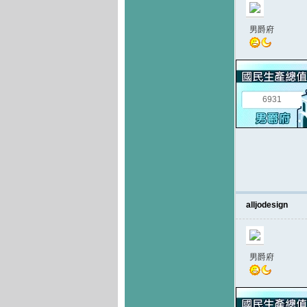
男爵府
6931
alljodesign
男爵府