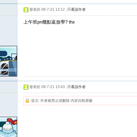
發表於 09-7-21 13:12
|
只看該作者
上午班pn幾點返放學? thx
發表於 09-7-21 13:43
|
只看該作者
提示:
作者被禁止或刪除 內容自動屏蔽