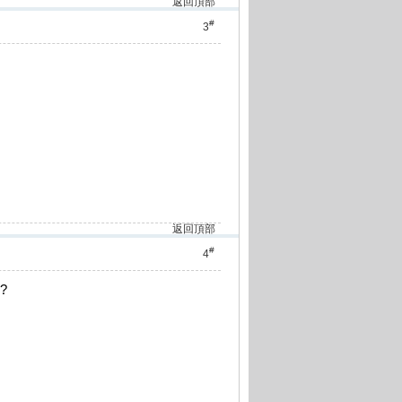
返回頂部
#
3
返回頂部
#
4
?