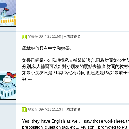
發表於 09-7-21 11:58
|
只看該作者
學林好似只有中文和數學。
如果已經是小3,我想找私人補習較適合,因為坊間如公文
分別,私人補習可以針對小朋友的弱點去補底,坊間的教材
如果小朋友只是P1或P2,他有時間,但已經是P3,如果底子不
就.....
發表於 09-7-21 15:13
|
只看該作者
Yes, they have English as well. I saw those worksheet, 
preposition, question tag, etc... My son ( promoted to P