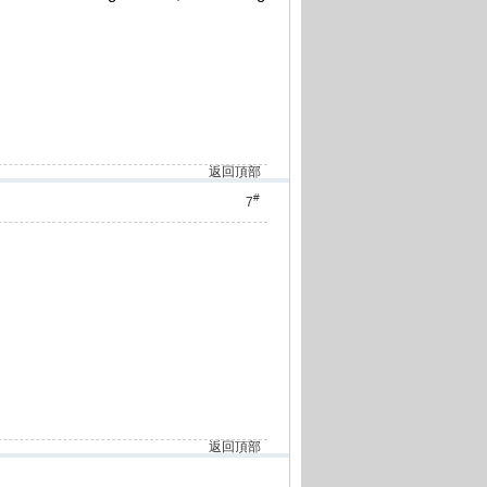
返回頂部
#
7
返回頂部