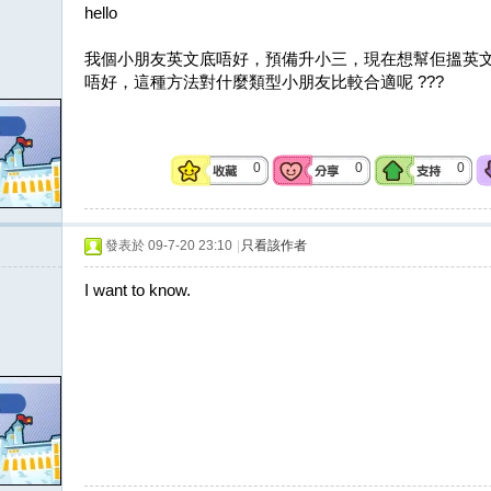
hello
我個小朋友英文底唔好，預備升小三，現在想幫佢搵英
唔好，這種方法對什麼類型小朋友比較合適呢 ???
0
0
0
發表於 09-7-20 23:10
|
只看該作者
I want to know.