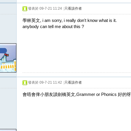
發表於 09-7-21 11:24
|
只看該作者
學林英文, i am sorry, i really don't know what is it.
anybody can tell me about this ?
發表於 09-7-21 11:42
|
只看該作者
會唔會俾小朋友謮劍橋英文,Grammer or Phonics 好的呀