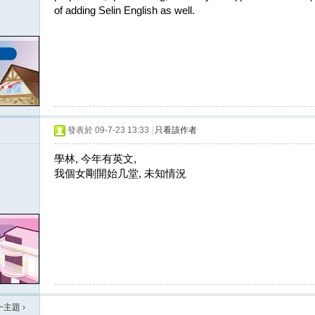
of adding Selin English as well.
發表於 09-7-23 13:33
|
只看該作者
學林, 今年有英文,
我個女剛開始几堂, 未知情況
一主題
›