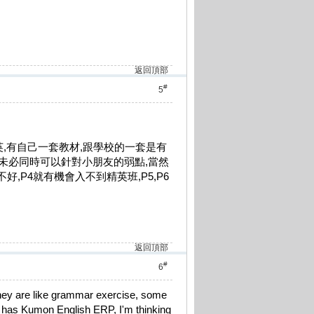
返回頂部
#
5
英,有自己一套教材,跟學校的一套是有
未必同時可以針對小朋友的弱點,當然
好,P4就有機會入不到精英班,P5,P6
返回頂部
#
6
they are like grammar exercise, some
3) has Kumon English ERP, I'm thinking