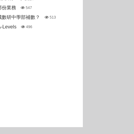
部份業務
547
城數研中學部補數？
513
Levels
496