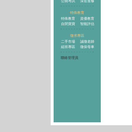
公開考試
深造進修
特殊教育
特殊教育
資優教育
自閉寶寶
智能評估
徵求專區
二手市場
誠徵老師
組班專區
徵保母車
聯絡管理員