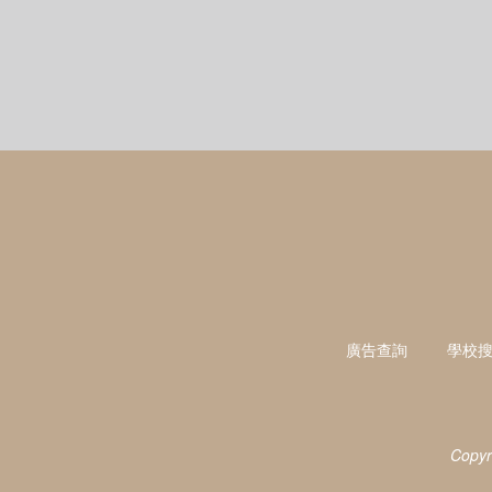
廣告查詢
學校
Copyr