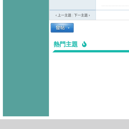
‹ 上一主題
|
下一主題
›
熱門主題