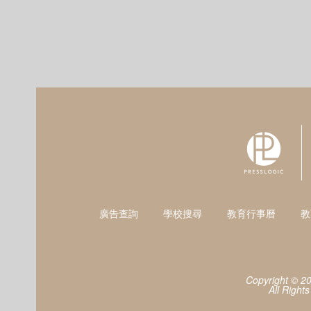
廣告查詢
學校搜尋
教育行事曆
教
Copyright © 2
All Right