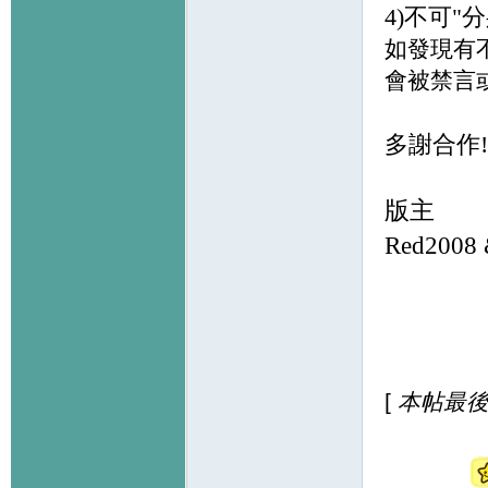
4)不可"分
如發現有
會被禁言
多謝合作!
版主
Red2008 
[
本帖最後由 