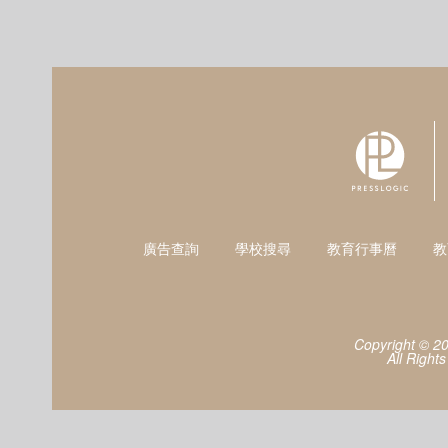
廣告查詢
學校搜尋
教育行事曆
教
Copyright © 2
All Right