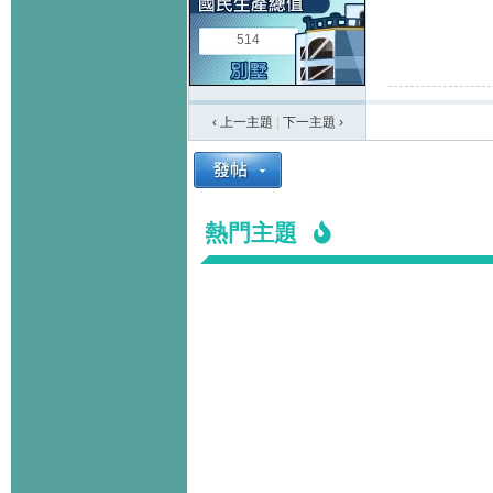
514
‹ 上一主題
|
下一主題
›
熱門主題