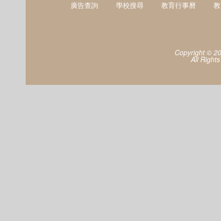
廣告查詢
學校搜尋
教育行事曆
教
Copyright © 2
All Right