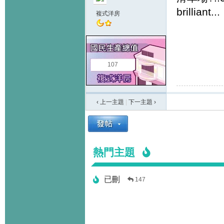
brilliant...
複式洋房
107
‹ 上一主題
|
下一主題
›
熱門主題
已刪
147