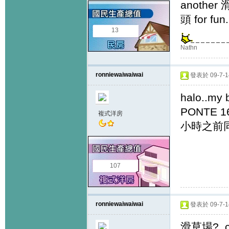
another 滑
頭 for fun
13
Nathn
ronniewaiwaiwai
發表於 09-7-14
halo..m
PONTE 
複式洋房
小時之前同佢
107
ronniewaiwaiwai
發表於 09-7-14
滑草場?..cool