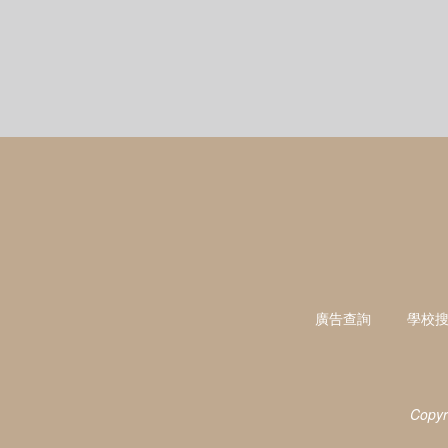
廣告查詢
學校
Copyr