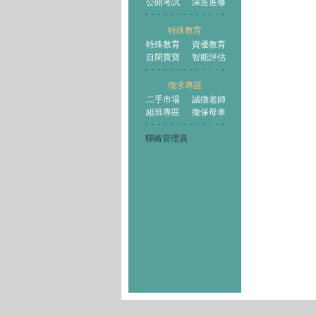
公開考試
深造進修
特殊教育
特殊教育
資優教育
自閉寶寶
智能評估
徵求專區
二手市場
誠徵老師
組班專區
徵保母車
聯絡管理員