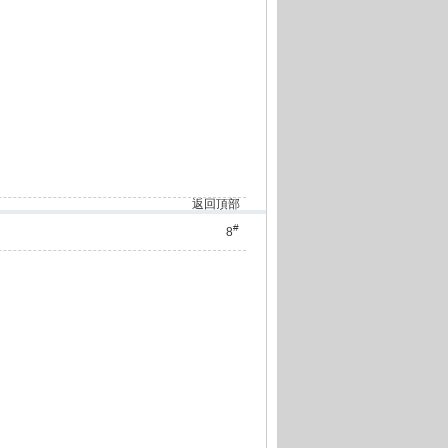
返回頂部
#
8