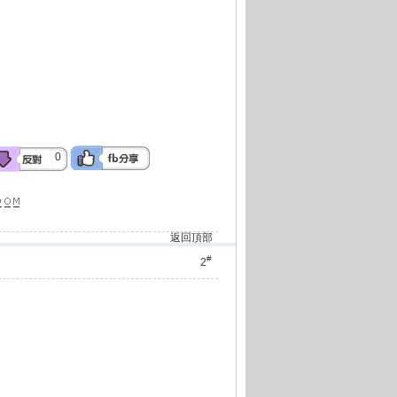
0
返回頂部
#
2