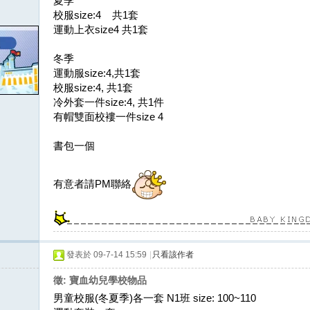
夏季
校服size:4 共1套
運動上衣size4 共1套
冬季
運動服size:4,共1套
校服size:4, 共1套
冷外套一件size:4, 共1件
有帽雙面校褸一件size 4
書包一個
有意者請PM聯絡
發表於 09-7-14 15:59
|
只看該作者
徵: 寶血幼兒學校物品
男童校服(冬夏季)各一套 N1班 size: 100~110