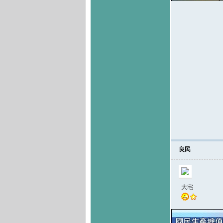
良民
大宅