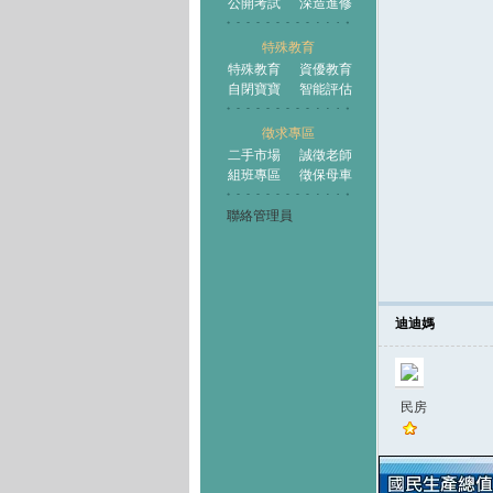
公開考試
深造進修
特殊教育
特殊教育
資優教育
自閉寶寶
智能評估
徵求專區
二手市場
誠徵老師
組班專區
徵保母車
聯絡管理員
迪迪媽
民房