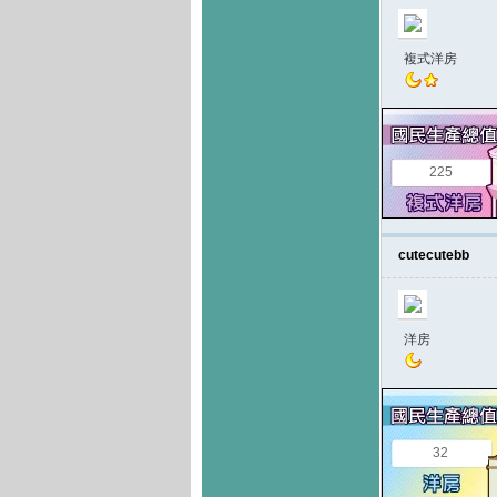
複式洋房
225
cutecutebb
洋房
32