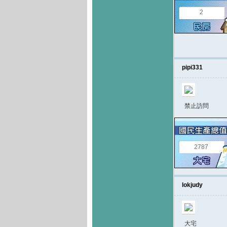
2
pipi331
禁止訪問
2787
lokjudy
大宅