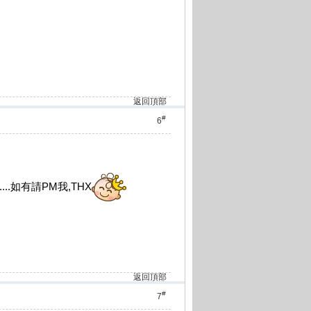
返回頂部
#
6
有請PM我,THX
返回頂部
#
7