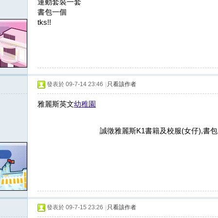
運動套裝一套
書包一個
tks!!
發表於 09-7-14 23:46
|
只看該作者
雅麗斯英文
幼稚園
誠徵雅麗斯K1書籍及校服(女仔),書包....如
發表於 09-7-15 23:26
|
只看該作者