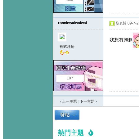
ronniewaiwaiwai
發表於 09-7-20
我想有興趣
複式洋房
107
‹ 上一主題
|
下一主題
›
熱門主題