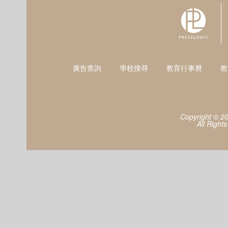
廣告查詢
學校搜尋
教育行事曆
教
Copyright © 2
All Right