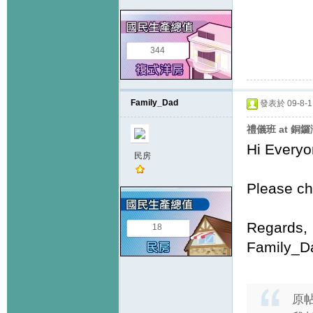
344
Family_Dad
發表於 09-8-1 
禮儀班 at 銅鑼灣
Hi Everyo
民房
Please c
Regards,
18
Family_D
原