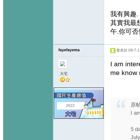
我有興趣.
其實我最
午.你可否
fayefayema
發表於 09-7-17
I am inter
me know m
大宅
原
2622
I a
5 d
July