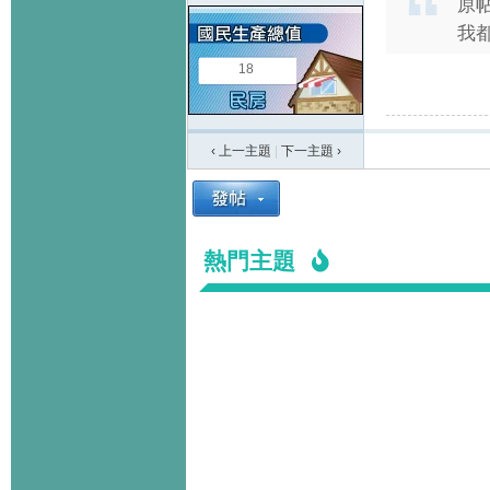
原
我都
18
‹ 上一主題
|
下一主題
›
熱門主題