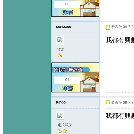
66
soniazoe
發表於 09-7-30
我都有興趣
洋房
91
funggi
發表於 09-7-31
我都有興趣
複式洋房