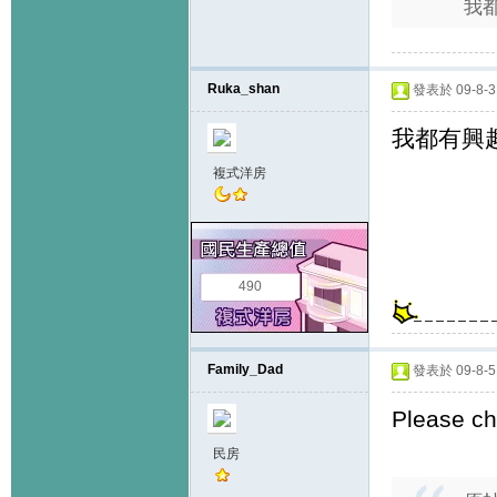
我都
Ruka_shan
發表於 09-8-3 
我都有興趣,
複式洋房
490
Family_Dad
發表於 09-8-5 
Please c
民房