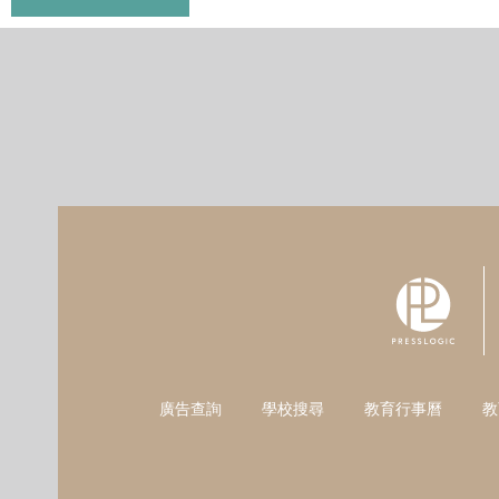
廣告查詢
學校搜尋
教育行事曆
教