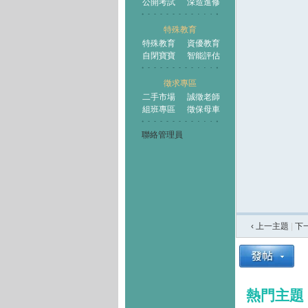
公開考試
深造進修
特殊教育
特殊教育
資優教育
自閉寶寶
智能評估
徵求專區
二手市場
誠徵老師
組班專區
徵保母車
聯絡管理員
‹ 上一主題
|
下
熱門主題