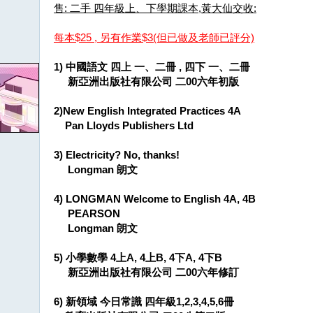
售: 二手 四年級上、下學期課本,黃大仙交收:
每本$25 , 另有作業$3(但已做及老師已評分)
1) 中國語文 四上 一、二冊 , 四下 一、二冊
新亞洲出版社有限公司 二00六年初版
2)New English Integrated Practices 4A
Pan Lloyds Publishers Ltd
3) Electricity? No, thanks!
Longman 朗文
4) LONGMAN Welcome to English 4A, 4B
PEARSON
Longman 朗文
5) 小學數學 4上A, 4上B, 4下A, 4下B
新亞洲出版社有限公司 二00六年修訂
6) 新領域 今日常識 四年級1,2,3,4,5,6冊