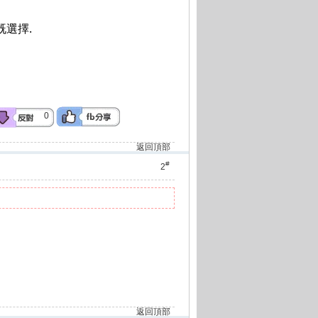
既選擇.
0
返回頂部
#
2
返回頂部