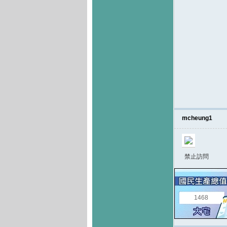
mcheung1
禁止訪問
1468