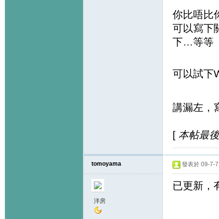
你比唔比
可以寫下
下…等等
可以試下Wo
講漏左，
[
本帖最後由 
tomoyama
發表於 09-7-7 
已更新，
洋房