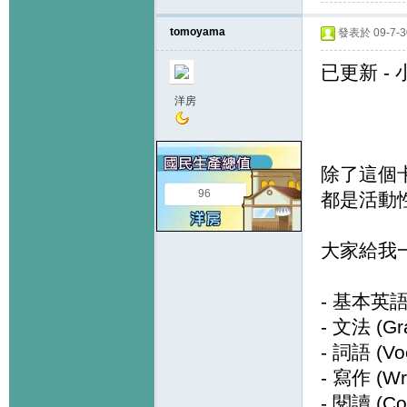
tomoyama
發表於 09-7-30
已更新 -
洋房
除了這個
96
都是活動
大家給我
- 基本英語拼
- 文法 (Gr
- 詞語 (Vo
- 寫作 (Wri
- 閱讀 (Co