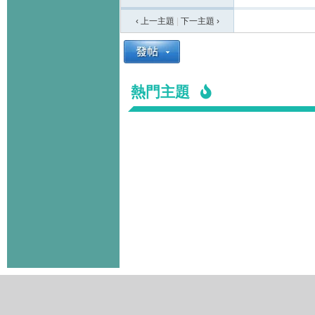
‹ 上一主題
|
下一主題
›
熱門主題