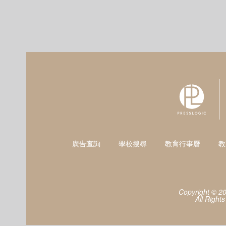
廣告查詢
學校搜尋
教育行事曆
教
Copyright © 2
All Right