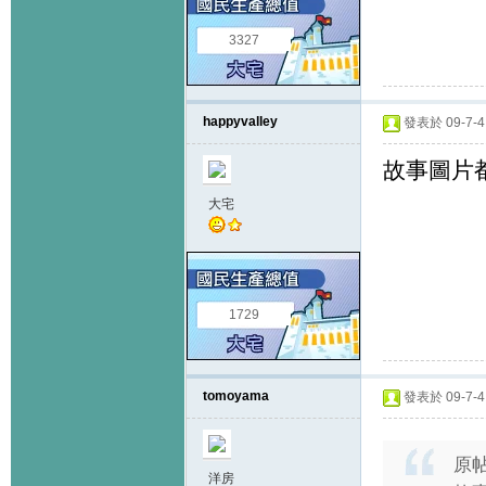
3327
happyvalley
發表於 09-7-4 
故事圖片
大宅
1729
tomoyama
發表於 09-7-4 
原
洋房