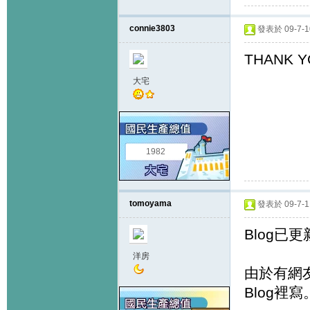
connie3803
發表於 09-7-10
THANK Y
大宅
1982
tomoyama
發表於 09-7-11
Blog已
洋房
由於有網友
Blog裡寫