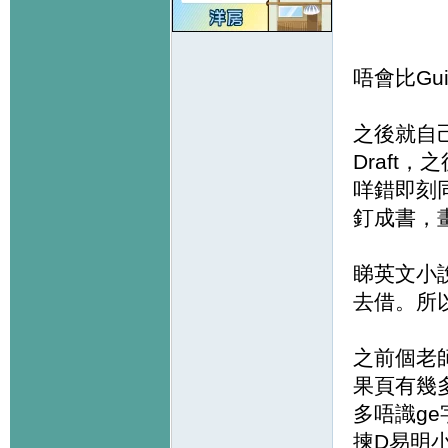
唔會比Gu
之後就自
Draft
咩錯即刻同
釘成書，
睇英文小
去借。所以
之前個老
果頁有幾多
多唔識g
揀D易明