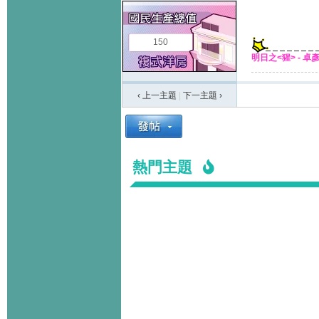
150
明日之<猩> - 卓
‹ 上一主題
|
下一主題
›
熱門主題