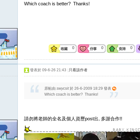
Which coach is better? Thanks!
0
0
0
發表於 09-6-26 21:43
|
只看該作者
原帖由
swycsit
於 26-6-2009 18:29 發表
Which coach is better? Thanks!
請勿將老師的全名及個人資歷post出, 多謝合作!!