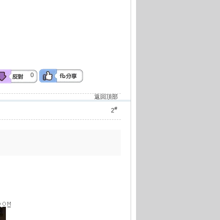
0
返回頂部
#
2