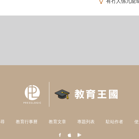
有冇人係九龍
搜尋
教育行事曆
教育文章
專題列表
駐站作者
使