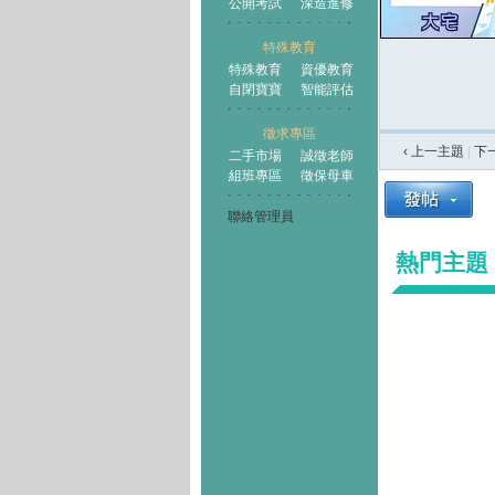
公開考試
深造進修
特殊教育
特殊教育
資優教育
自閉寶寶
智能評估
徵求專區
‹ 上一主題
|
下
二手市場
誠徵老師
組班專區
徵保母車
聯絡管理員
熱門主題