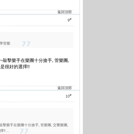
返回頂部
#
9
學管樂.
鼓等~敲擊樂手在樂團十分搶手, 管樂團,
是很好的選擇!!
返回頂部
#
10
~敲擊樂手在樂團十分搶手, 管樂團, 交響樂團,
 ...