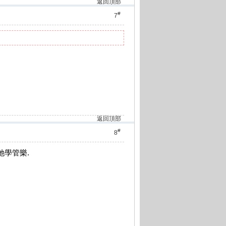
返回頂部
#
7
返回頂部
#
8
她學管樂.