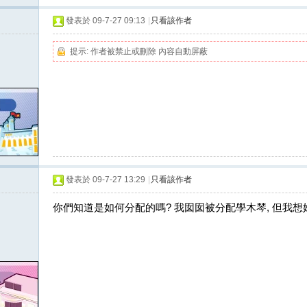
發表於 09-7-27 09:13
|
只看該作者
提示:
作者被禁止或刪除 內容自動屏蔽
發表於 09-7-27 13:29
|
只看該作者
你們知道是如何分配的嗎? 我囡囡被分配學木琴, 但我想