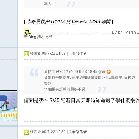
本人 ...
[
本帖最後由 HY412 於 09-6-23 18:48 編輯
]
新 Blog 請在此尋
發表於 09-7-22 11:59
|
只看該作者
原帖由
HY412
於 09-6-23 18:45 發表
如果有學開長笛, 便要通知樂器導師, 可以繼續學, 日後
樂器.
** 如果有証明就最好不過.
請問是否在
7/25
迎新日當天即時知道選了學什麼樂
發表於 09-7-22 12:59
|
只看該作者