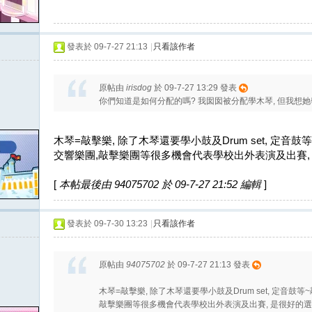
發表於 09-7-27 21:13
|
只看該作者
原帖由
irisdog
於 09-7-27 13:29 發表
你們知道是如何分配的嗎? 我囡囡被分配學木琴, 但我想她
木琴=敲擊樂, 除了木琴還要學小鼓及Drum set, 定音
交響樂團,敲擊樂團等很多機會代表學校出外表演及出賽, 
[
本帖最後由 94075702 於 09-7-27 21:52 編輯
]
發表於 09-7-30 13:23
|
只看該作者
原帖由
94075702
於 09-7-27 21:13 發表
木琴=敲擊樂, 除了木琴還要學小鼓及Drum set, 定音鼓等
敲擊樂團等很多機會代表學校出外表演及出賽, 是很好的選擇!!