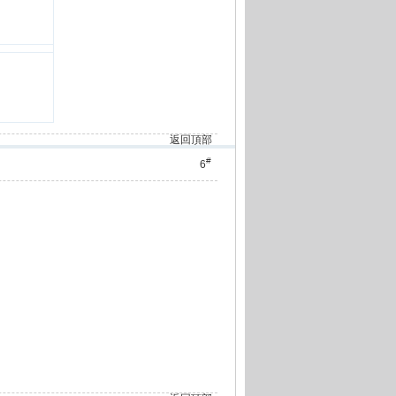
返回頂部
#
6