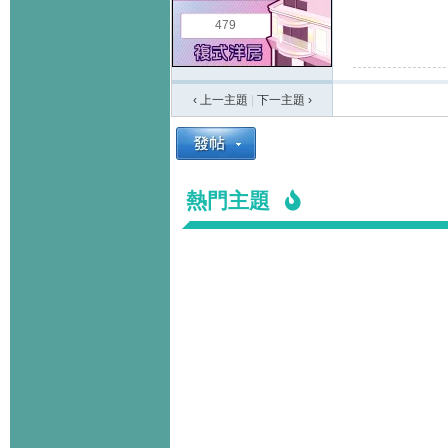
479
‹ 上一主題
|
下一主題
›
熱門主題