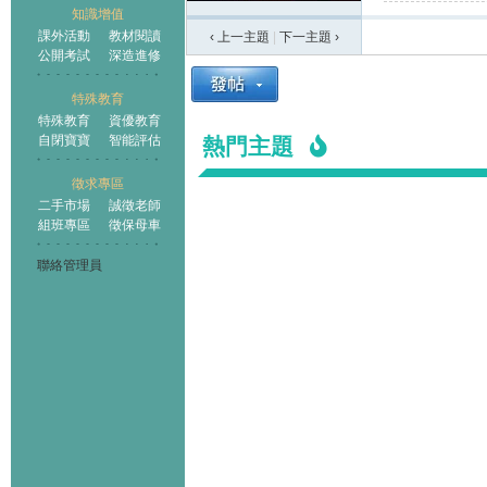
知識增值
課外活動
教材閱讀
‹ 上一主題
|
下一主題
›
公開考試
深造進修
特殊教育
特殊教育
資優教育
自閉寶寶
智能評估
熱門主題
徵求專區
二手市場
誠徵老師
組班專區
徵保母車
聯絡管理員