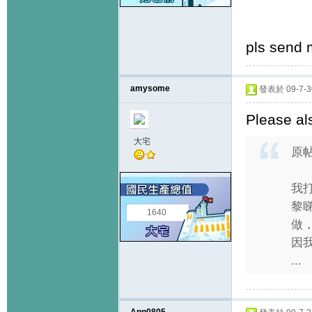
pls send 
amysome
發表於 09-7-30
Please al
大宅
原
我
黎
1640
做
因
...