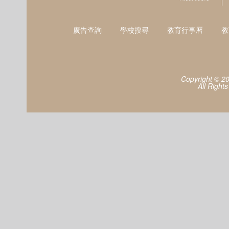
廣告查詢
學校搜尋
教育行事曆
教
Copyright © 2
All Right