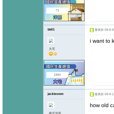
73
bb01
發表於 09-8-8 
i want to 
大宅
1994
jackiesoon
發表於 09-8-11
how old c
複式洋房