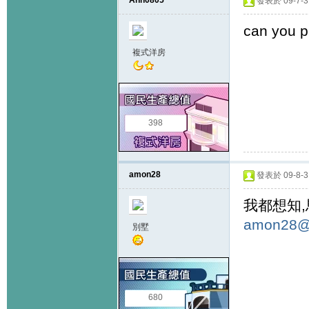
Ann0805
發表於 09-7-31
can you p
複式洋房
398
amon28
發表於 09-8-3 
我都想知,
amon28@
別墅
680