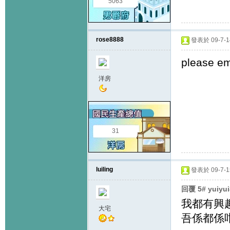
5063
rose8888
發表於 09-7-14
please e
洋房
31
luiling
發表於 09-7-15
回覆 5# yuiy
我都有興趣
大宅
吾係都係咁