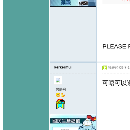
PLEASE P
kerkermui
發表於 09-7-12
可唔可以透
男爵府