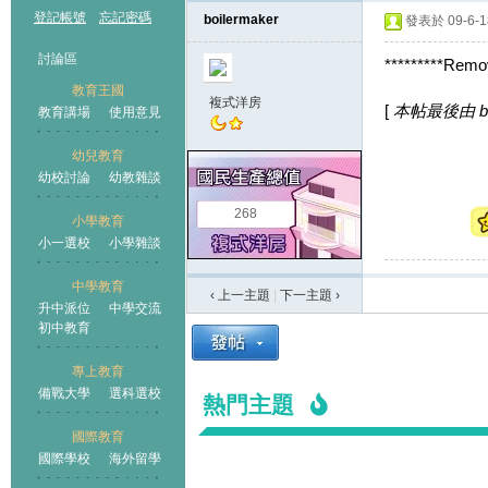
登記帳號
忘記密碼
boilermaker
發表於 09-6-18
討論區
*********Remov
教育王國
複式洋房
[
本帖最後由 boil
教育講場
使用意見
幼兒教育
幼校討論
幼教雜談
王國
268
小學教育
小一選校
小學雜談
中學教育
‹ 上一主題
|
下一主題
›
升中派位
中學交流
初中教育
專上教育
備戰大學
選科選校
熱門主題
國際教育
國際學校
海外留學