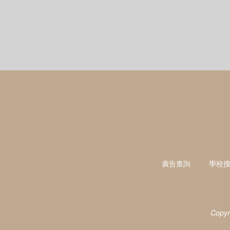
廣告查詢
學校
Copyr