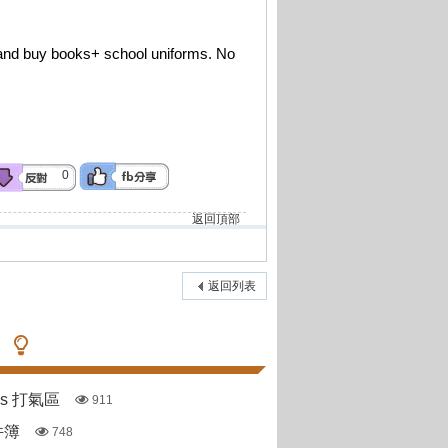
lk and buy books+ school uniforms. No
0
返回頂部
返回列表
pas 打氣區
911
件簿
748