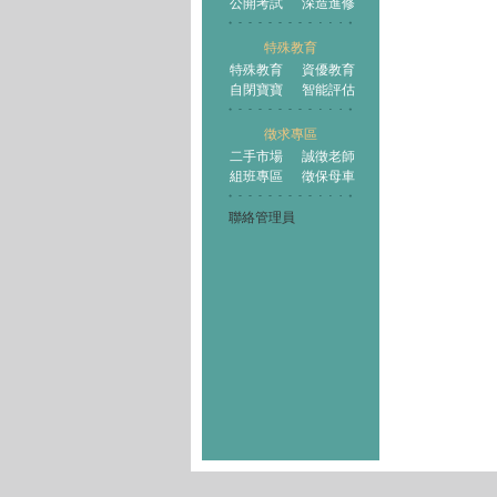
公開考試
深造進修
特殊教育
特殊教育
資優教育
自閉寶寶
智能評估
徵求專區
二手市場
誠徵老師
組班專區
徵保母車
聯絡管理員