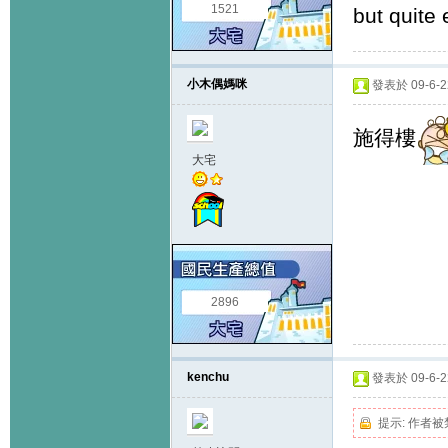
1521
but quite
小木偶媽咪
發表於 09-6-22
施得樓
大宅
2896
kenchu
發表於 09-6-22
提示:
作者被