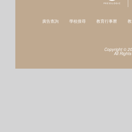
廣告查詢
學校搜尋
教育行事曆
教
Copyright © 2
All Right