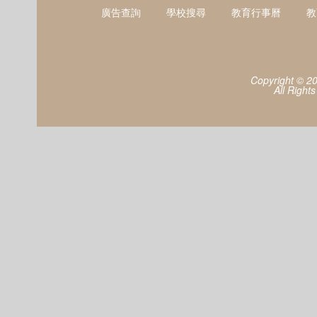
廣告查詢
學校搜尋
教育行事曆
教
Copyright © 2
All Right