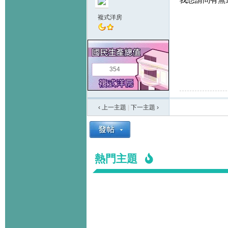
複式洋房
354
‹ 上一主題
|
下一主題
›
熱門主題