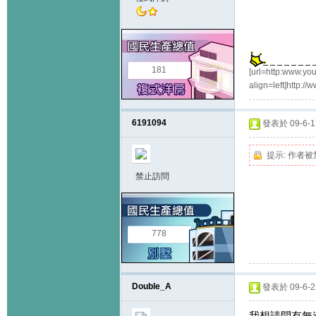
181
[url=http:www.you
align=left]http:/
6191094
發表於 09-6-17
提示:
作者被
禁止訪問
778
Double_A
發表於 09-6-22
我想請問有無