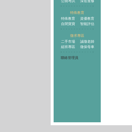
公開考試
深造進修
特殊教育
特殊教育
資優教育
自閉寶寶
智能評估
徵求專區
二手市場
誠徵老師
組班專區
徵保母車
聯絡管理員