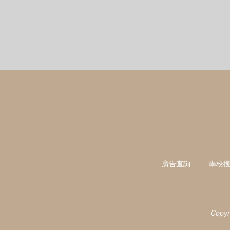
廣告查詢
學校
Copyr