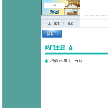
84
‹ 上一主題
|
下一主題
›
熱門主題
培僑 vs 港同
12