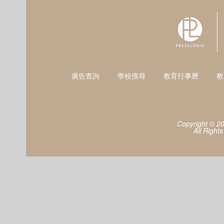
廣告查詢
學校搜尋
教育行事曆
教
Copyright © 2
All Right