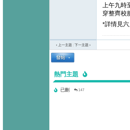
上午九時
穿整齊校服
*詳情見
‹ 上一主題
|
下一主題
›
熱門主題
已刪
147