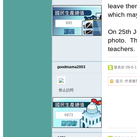
leave them
which may
895
On 25th Ju
photo. Th
teachers.
goodmama2003
發表於 09-6-11
提示:
作者被
禁止訪問
6873