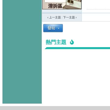
‹ 上一主題
|
下一主題
›
熱門主題