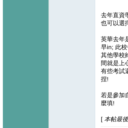
去年直資
也可以選
英華去年是
早in; 
其他學校約
間就是上
有些考試
捏!
若是參加
麼填!
[
本帖最後由 