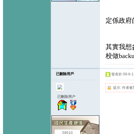
定係政府
其實我想
校做
backu
已刪除用戶
發表於 09-6-12
提示:
作者被
已刪除用户
59510