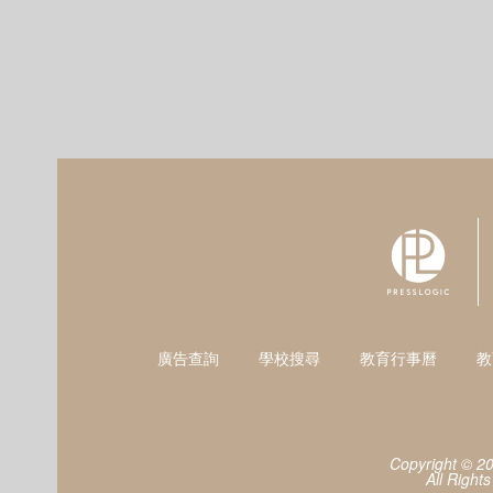
廣告查詢
學校搜尋
教育行事曆
教
Copyright © 2
All Right