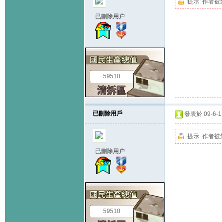
提示:
作者被
已刪除用户
59510
已刪除用戶
發表於 09-6-11
提示:
作者被
已刪除用户
59510