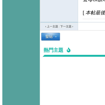
[
本帖最後由 c
‹ 上一主題
|
下一主題
›
熱門主題