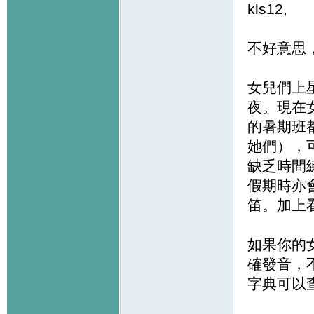
kls12,
不好意思
女兒們上
夜。現在
的暑期班
她們），
缺乏時間
假期時亦
笛。加上看幾次
如果你的
確發音，
字典可以