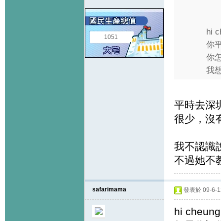
hi c
1051
你
你
我想
平時去深
很少，沒
我不認識
不過她不
safarimama
發表於 09-6-12
hi cheungl