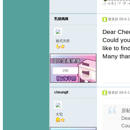
;-) :-o 8-) :-? :-P :-
乳猪媽媽
發表於 09-6-15
Dear Cheu
Could you
複式洋房
like to fi
Many tha
166
cheungll
發表於 09-6-15
原
大宅
Dea
Coul