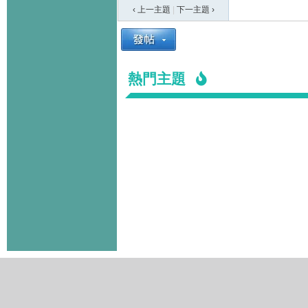
‹ 上一主題
|
下一主題
›
熱門主題