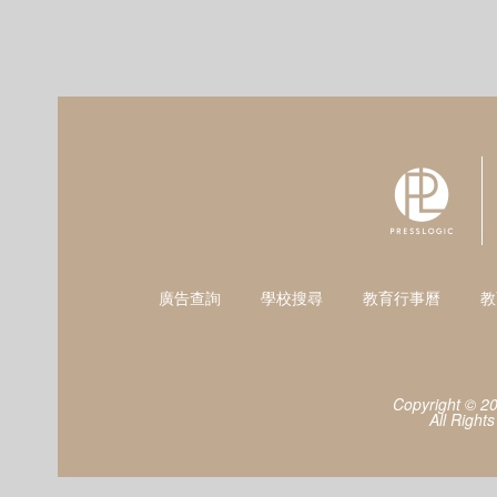
廣告查詢
學校搜尋
教育行事曆
教
Copyright © 2
All Right