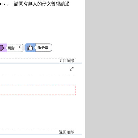
 Phonics， 請問有無人的仔女曾經讀過
0
返回頂部
#
2
返回頂部