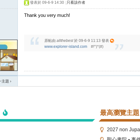
發表於 09-6-9 14:30
|
只看該作者
Thank you very much!
原帖由
allthebest
於 09-6-9 11:13 發表
www.explorer-island.com
#!^)*(#)
一主題
›
最高瀏覽主題
2027 non Ju
聖心書院 • 事