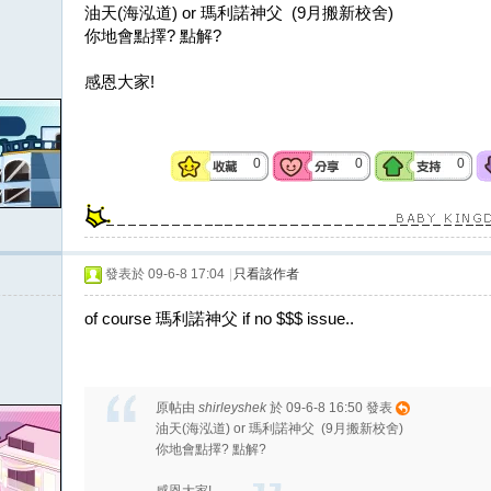
油天(海泓道) or 瑪利諾神父 (9月搬新校舍)
你地會點擇? 點解?
感恩大家!
0
0
0
發表於 09-6-8 17:04
|
只看該作者
of course 瑪利諾神父 if no $$$ issue..
原帖由
shirleyshek
於 09-6-8 16:50 發表
油天(海泓道) or 瑪利諾神父 (9月搬新校舍)
你地會點擇? 點解?