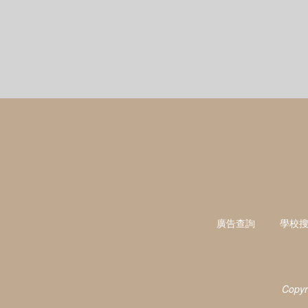
廣告查詢
學校
Copyr