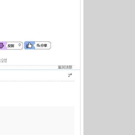
0
返回頂部
#
2