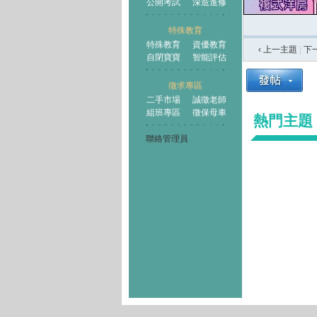
公開考試
深造進修
特殊教育
特殊教育
資優教育
‹ 上一主題
|
下
自閉寶寶
智能評估
徵求專區
二手市場
誠徵老師
組班專區
徵保母車
熱門主題
聯絡管理員