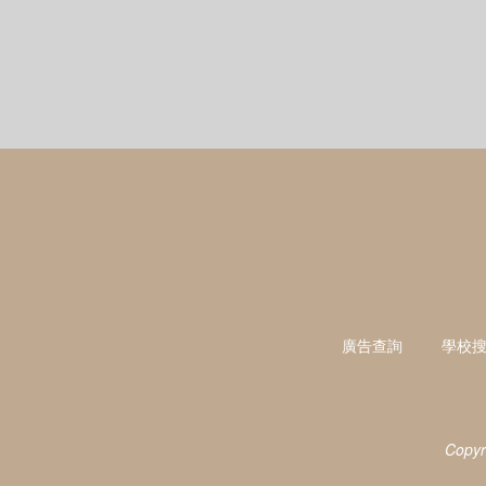
廣告查詢
學校
Copyr