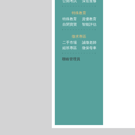
公開考試
深造進修
特殊教育
特殊教育
資優教育
自閉寶寶
智能評估
徵求專區
二手市場
誠徵老師
組班專區
徵保母車
聯絡管理員