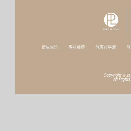
廣告查詢
學校搜尋
教育行事曆
教
Copyright © 2
All Right