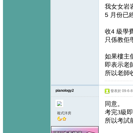
我女女岩岩 
5 月份已經
收4 級學
只係教佢學
如果樓主個
即表示老師
所以老師收
pianology2
發表於 09-6-8 
同意。
考完3級
複式洋房
所以考試