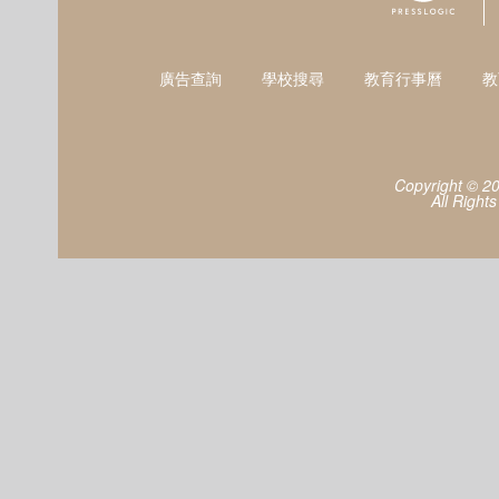
廣告查詢
學校搜尋
教育行事曆
教
Copyright © 2
All Right