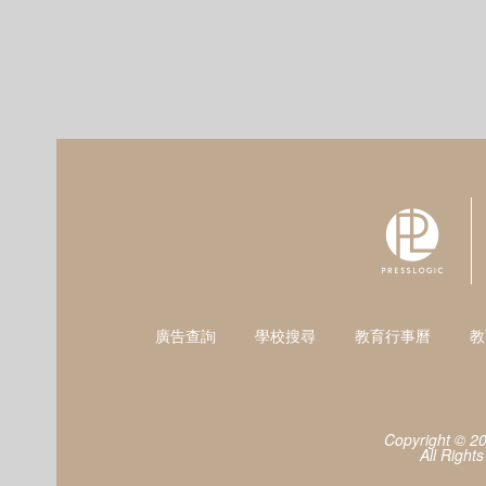
廣告查詢
學校搜尋
教育行事曆
教
Copyright © 2
All Right