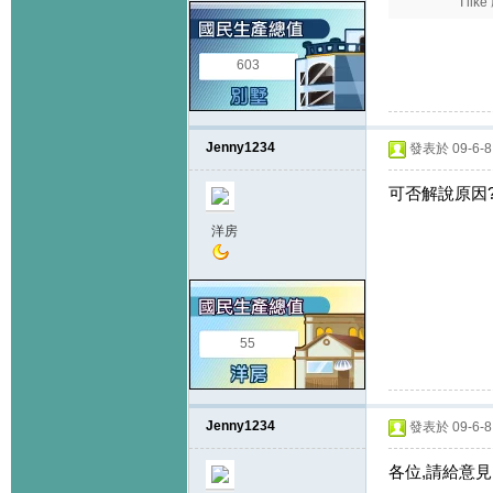
I lik
603
Jenny1234
發表於 09-6-8 
可否解說原因
洋房
55
Jenny1234
發表於 09-6-8 
各位,請給意見