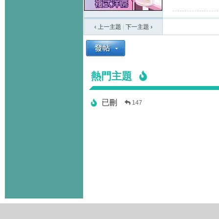
‹ 上一主題
|
下一主題
›
熱門主題
已刪
147