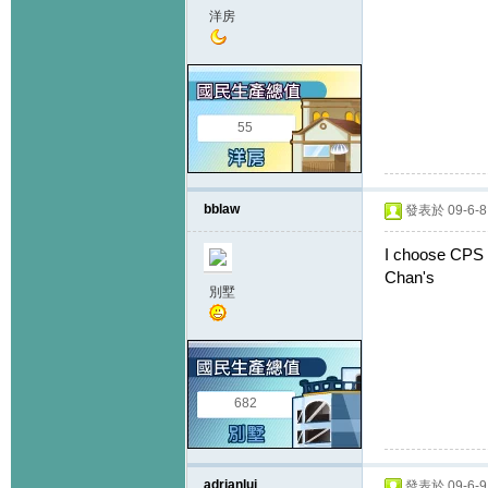
洋房
55
bblaw
發表於 09-6-8 
I choose CPS 
Chan's
別墅
682
adrianlui
發表於 09-6-9 