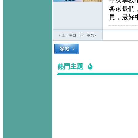
各家長們
員，最好
‹ 上一主題
|
下一主題
›
熱門主題