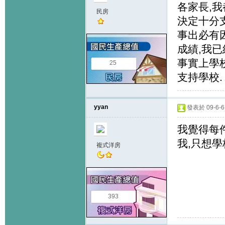
各家長,我
民房
決定十分支
事出必有
成績,我
事實上學
25
支持學校.
yyan
發表於 09-6-6 
我覺得每件
我,只想學
複式洋房
393