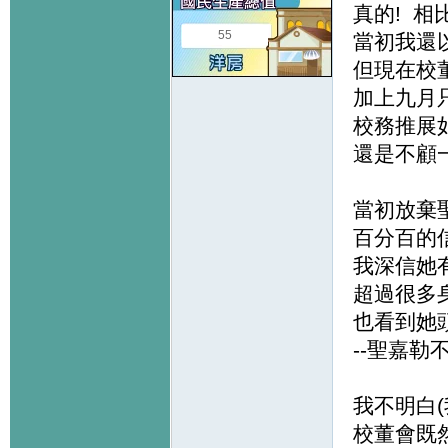
真的! 
55
當初我還
但現在校
加上九月
校務推展
還是不顧一
當初放棄
百分百的
我深信她
超過很多
也看到她
--聖嘉勒
我不明白(
校董會既