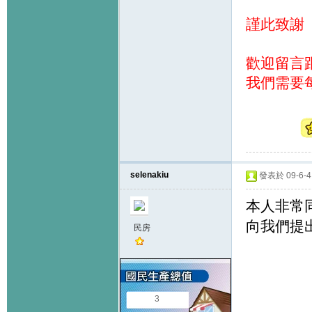
謹此致謝
歡迎留言
我們需要
selenakiu
發表於 09-6-4 
本人非常
向我們提
民房
3