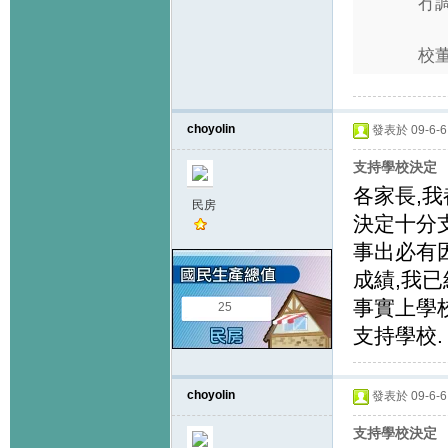
冇
校董
choyolin
發表於 09-6-6 
支持學校決定
各家長,我
民房
決定十分支
事出必有
成績,我
事實上學
25
支持學校.
choyolin
發表於 09-6-6 
支持學校決定