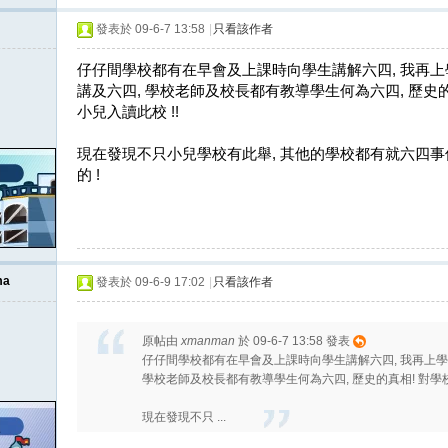
發表於 09-6-7 13:58
|
只看該作者
仔仔間學校都有在早會及上課時向學生講解六四, 我再
講及六四, 學校老師及校長都有教導學生何為六四, 歷史的
小兒入讀此校 !!
現在發現不只小兒學校有此舉, 其他的學校都有就六四事
的 !
ma
發表於 09-6-9 17:02
|
只看該作者
原帖由
xmanman
於 09-6-7 13:58 發表
仔仔間學校都有在早會及上課時向學生講解六四, 我再上
學校老師及校長都有教導學生何為六四, 歷史的真相! 對學校
現在發現不只 ...