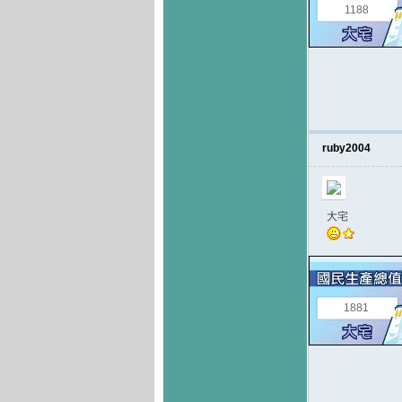
1188
ruby2004
大宅
1881