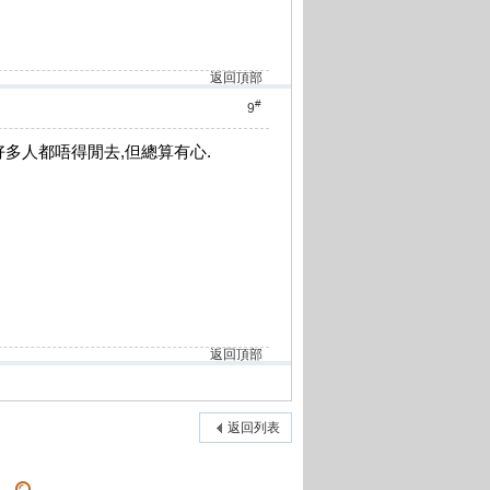
返回頂部
#
9
好多人都唔得閒去,但總算有心.
返回頂部
返回列表