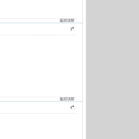
返回頂部
#
3
返回頂部
#
4