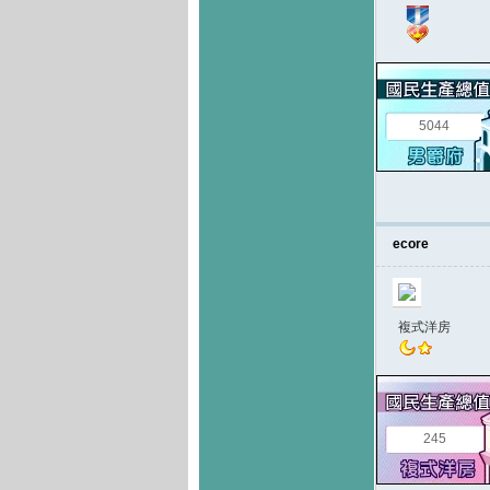
5044
ecore
複式洋房
245