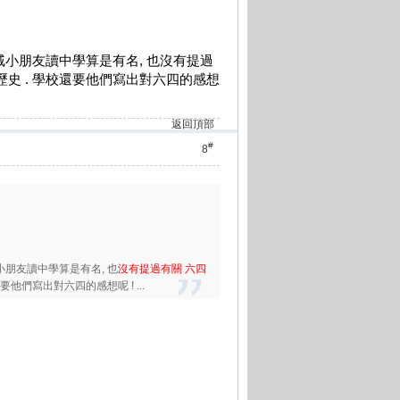
親戚小朋友讀中學算是有名, 也沒有提過
歷史 . 學校還要他們寫出對六四的感想
返回頂部
#
8
小朋友讀中學算是有名, 也
沒有提過有關 六四
他們寫出對六四的感想呢 ! ...