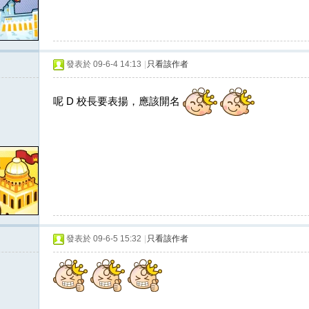
發表於 09-6-4 14:13
|
只看該作者
呢 D 校長要表揚，應該開名
發表於 09-6-5 15:32
|
只看該作者