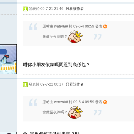
發表於 09-7-21 21:46
|
只看該作者
原帖由
waterfall
於 09-6-4 09:59 發表
會做至夜深嗎？
咁你小朋友依家嘅問題到底係乜？
發表於 09-7-22 00:17
|
只看該作者
原帖由
waterfall
於 09-6-4 09:59 發表
會做至夜深嗎？
會, 我果個經常做到半夜 2 點.