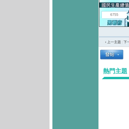
6755
‹ 上一主題
|
下
熱門主題