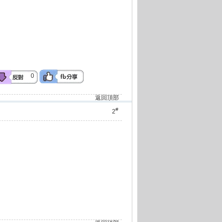
0
返回頂部
#
2