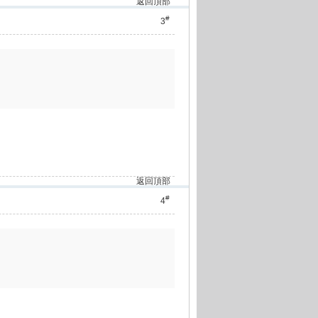
返回頂部
#
3
返回頂部
#
4