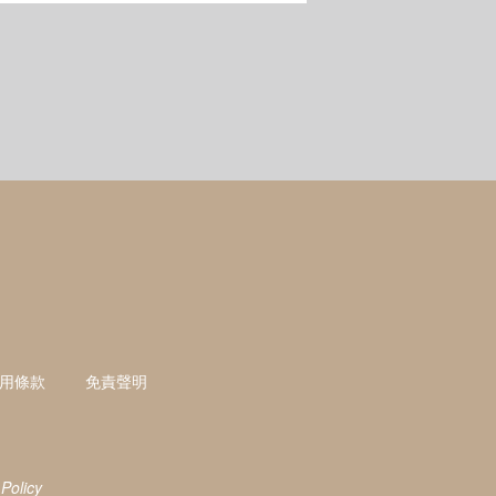
用條款
免責聲明
 Policy