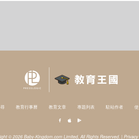
搜尋
教育行事曆
教育文章
專題列表
駐站作者
使
ight © 2026 Baby-Kingdom.com Limited,
All Rights Reserved.
|
Privacy