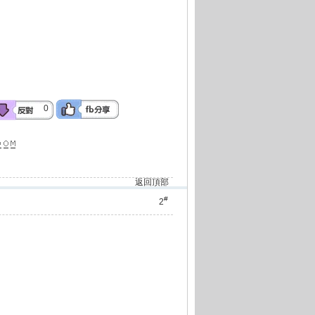
0
返回頂部
#
2