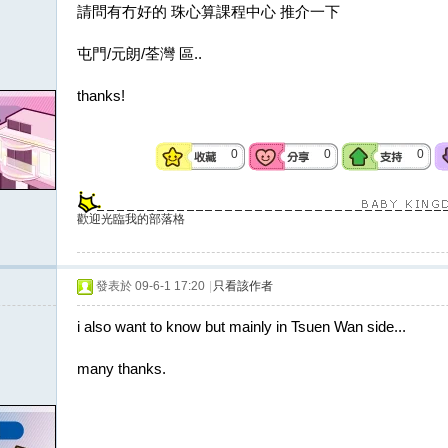
請問有冇好的 珠心算課程中心 推介一下
屯門/元朗/荃灣 區..
thanks!
0
0
0
歡迎光臨我的部落格
發表於 09-6-1 17:20
|
只看該作者
i also want to know but mainly in Tsuen Wan side...
many thanks.