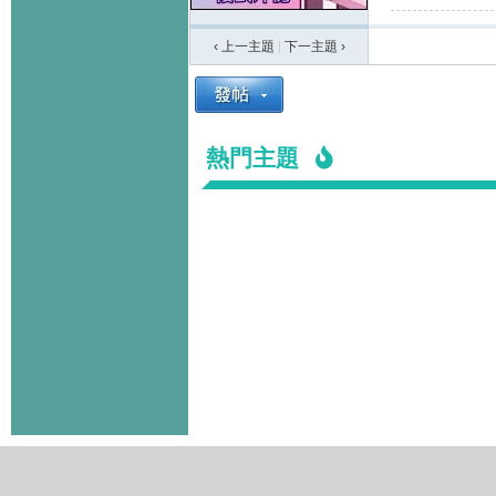
‹ 上一主題
|
下一主題
›
熱門主題