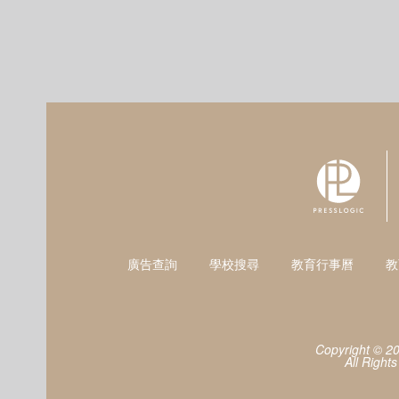
廣告查詢
學校搜尋
教育行事曆
教
Copyright © 2
All Right